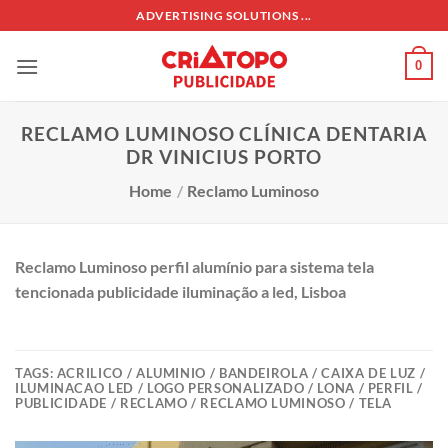
Skip
ADVERTISING SOLUTIONS ...
to
content
0
RECLAMO LUMINOSO CLÍNICA DENTARIA
DR VINICIUS PORTO
Home
/
Reclamo Luminoso
Reclamo Luminoso perfil alumínio para sistema tela
tencionada publicidade iluminação a led, Lisboa
TAGS:
ACRILICO / ALUMINIO / BANDEIROLA / CAIXA DE LUZ /
ILUMINACAO LED / LOGO PERSONALIZADO / LONA / PERFIL /
PUBLICIDADE / RECLAMO / RECLAMO LUMINOSO / TELA