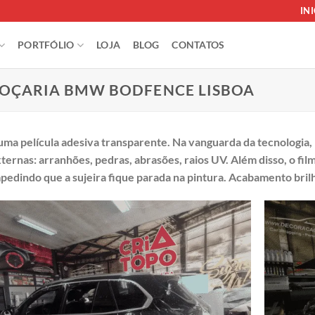
IN
PORTFÓLIO
LOJA
BLOG
CONTATOS
ROÇARIA BMW BODFENCE LISBOA
uma película adesiva transparente. Na vanguarda da tecnologia,
ternas: arranhões, pedras, abrasões, raios UV. Além disso, o filme
pedindo que a sujeira fique parada na pintura. Acabamento bril