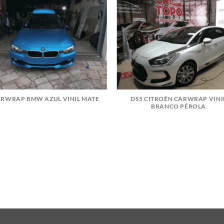
RWRAP BMW AZUL VINIL MATE
DS5 CITROËN CARWRAP VINI
BRANCO PÉROLA