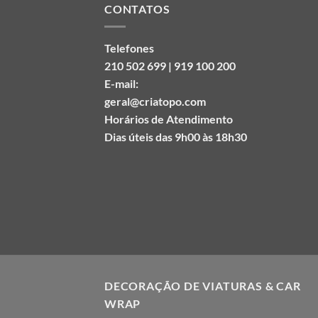
CONTATOS
Telefones
210 502 699 | 919 100 200
E-mail:
geral@criatopo.com
Horários de Atendimento
Dias úteis das 9h00 às 18h30
DECORAÇÃO DE VIATURAS & CAR
WRAP