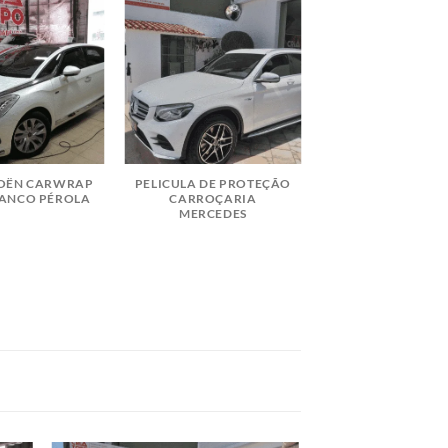
ROËN CARWRAP
PELICULA DE PROTEÇÃO
RANCO PÉROLA
CARROÇARIA
MERCEDES