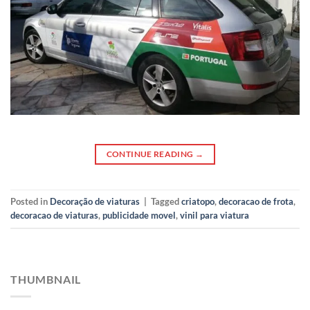
CONTINUE READING
→
Posted in
Decoração de viaturas
|
Tagged
criatopo
,
decoracao de frota
,
decoracao de viaturas
,
publicidade movel
,
vinil para viatura
THUMBNAIL