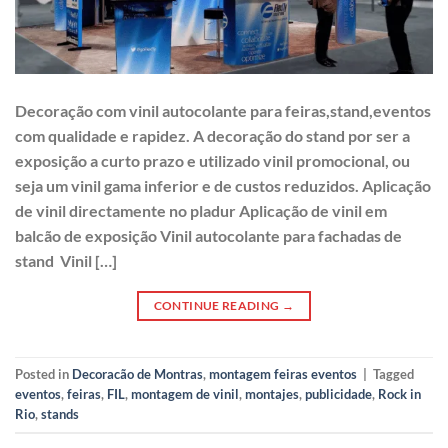
Decoração com vinil autocolante para feiras,stand,eventos
com qualidade e rapidez. A decoração do stand por ser a
exposição a curto prazo e utilizado vinil promocional, ou
seja um vinil gama inferior e de custos reduzidos. Aplicação
de vinil directamente no pladur Aplicação de vinil em
balcão de exposição Vinil autocolante para fachadas de
stand Vinil […]
CONTINUE READING
→
Posted in
Decoracão de Montras
,
montagem feiras eventos
|
Tagged
eventos
,
feiras
,
FIL
,
montagem de vinil
,
montajes
,
publicidade
,
Rock in
Rio
,
stands