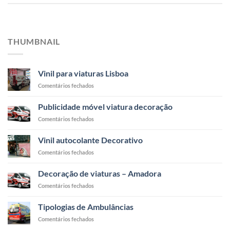
THUMBNAIL
Vinil para viaturas Lisboa
em
Comentários fechados
Vinil
para
Publicidade móvel viatura decoração
viaturas
em
Comentários fechados
Lisboa
Publicidade
móvel
Vinil autocolante Decorativo
viatura
em
Comentários fechados
decoração
Vinil
autocolante
Decoração de viaturas – Amadora
Decorativo
em
Comentários fechados
Decoração
de
Tipologias de Ambulâncias
viaturas
em
Comentários fechados
–
Tipologias
Amadora