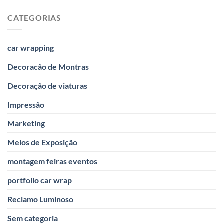
de
Ambulâncias
CATEGORIAS
car wrapping
Decoracão de Montras
Decoração de viaturas
Impressão
Marketing
Meios de Exposição
montagem feiras eventos
portfolio car wrap
Reclamo Luminoso
Sem categoria