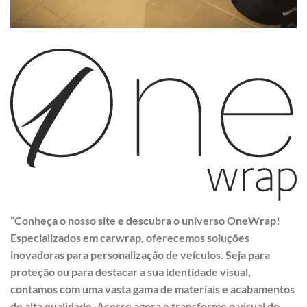
“Conheça o nosso site e descubra o universo OneWrap!
Especializados em carwrap, oferecemos soluções
inovadoras para personalização de veículos. Seja para
proteção ou para destacar a sua identidade visual,
contamos com uma vasta gama de materiais e acabamentos
de alta qualidade. Acesse agora e transforme o visual do