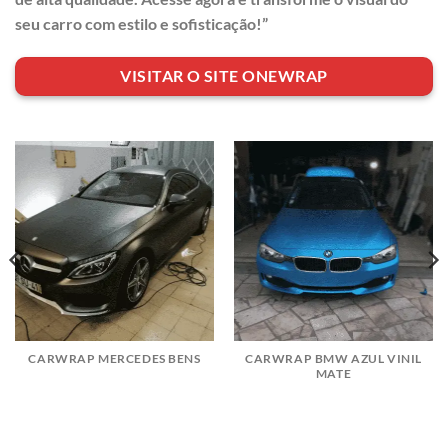
seu carro com estilo e sofisticação!”
VISITAR O SITE ONEWRAP
CARWRAP MERCEDES BENS
CARWRAP BMW AZUL VINIL
MATE