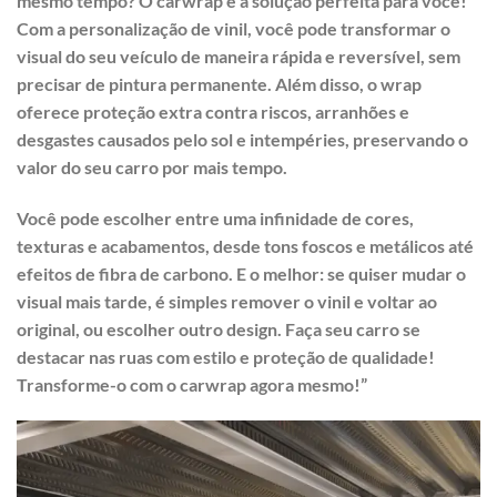
mesmo tempo? O carwrap é a solução perfeita para você!
Com a personalização de vinil, você pode transformar o
visual do seu veículo de maneira rápida e reversível, sem
precisar de pintura permanente. Além disso, o wrap
oferece proteção extra contra riscos, arranhões e
desgastes causados pelo sol e intempéries, preservando o
valor do seu carro por mais tempo.
Você pode escolher entre uma infinidade de cores,
texturas e acabamentos, desde tons foscos e metálicos até
efeitos de fibra de carbono. E o melhor: se quiser mudar o
visual mais tarde, é simples remover o vinil e voltar ao
original, ou escolher outro design. Faça seu carro se
destacar nas ruas com estilo e proteção de qualidade!
Transforme-o com o carwrap agora mesmo!”