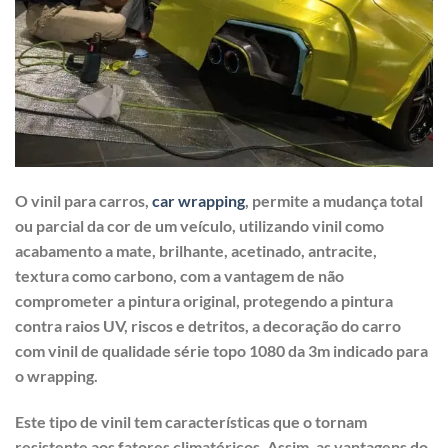
O vinil para carros,
car wrapping
, permite a mudança total
ou parcial da cor de um veículo, utilizando vinil como
acabamento a mate, brilhante, acetinado, antracite,
textura como carbono, com a vantagem de não
comprometer a pintura original, protegendo a pintura
contra raios UV, riscos e detritos, a decoração do carro
com vinil de qualidade série topo 1080 da 3m indicado para
o wrapping.
Este tipo de vinil tem características que o tornam
resistente aos fatores climatéricos. Assim, as vantagens do